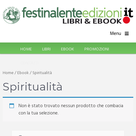
Menu
HOME
LIBRI
EBOOK
PROMOZIONI
CONTATTI
Home
/
Ebook
/ Spiritualità
Spiritualità
Non è stato trovato nessun prodotto che combacia
con la tua selezione.