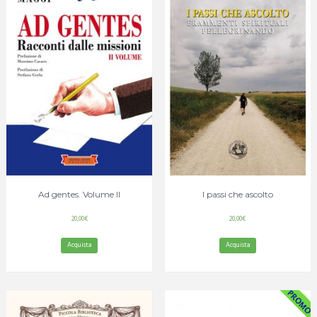
Ad gentes. Volume II
I passi che ascolto
20,00
€
20,00
€
Acquista
Acquista