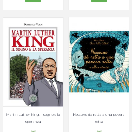
Martin Luther King. Il sogno e la
Nessuno dà retta a una povera
speranza
retta
12,00
€
18,00
€