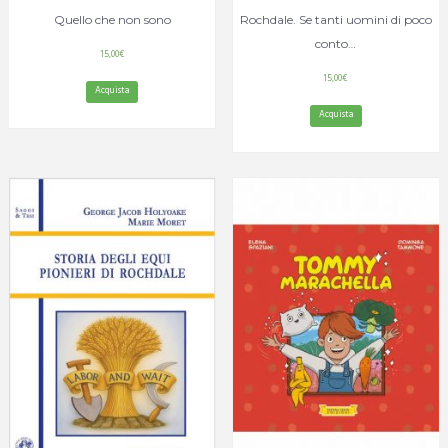
Quello che non sono
Rochdale. Se tanti uomini di poco
conto…
15,00
€
15,00
€
Acquista
Acquista