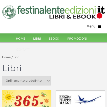
Menu
HOME
LIBRI
EBOOK
PROMOZIONI
CONTATTI
Home
/ Libri
Libri