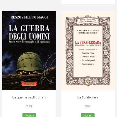
La guerra degli uomini
La Straferrara
16,00
€
20,00
€
Acquista
Acquista