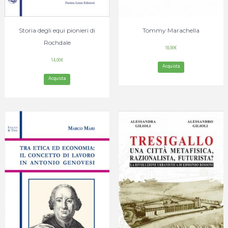
Storia degli equi pionieri di
Tommy Marachella
Rochdale
18,00
€
14,00
€
Acquista
Acquista