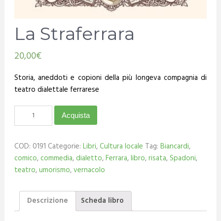
La Straferrara
20,00
€
Storia, aneddoti e copioni della più longeva compagnia di
teatro dialettale ferrarese
Acquista
COD:
0191
Categorie:
Libri
,
Cultura locale
Tag:
Biancardi
,
comico
,
commedia
,
dialetto
,
Ferrara
,
libro
,
risata
,
Spadoni
,
teatro
,
umorismo
,
vernacolo
Descrizione
Scheda libro