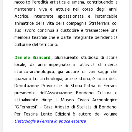
raccolto l’eredità artistica e umana, contribuendo a
mantenerla viva e attuale nel corso degli anni.
Attrice, interprete appassionata e instancabile
animatrice della vita della compagnia Straferrara, col
suo lavoro continua a custodire e trasmettere una
memoria teatrale che è parte integrante dell’identità
culturale del territorio.
Daniele Biancardi
, plurilaureato studioso di storia
locale, da anni impegnato in attività di ricerca
storico-archeologica, già autore di vari saggi che
spaziano tra archeologia, arte e storia, è socio della
Deputazione Provinciale di Storia Patria di Ferrara,
presidente dell’Associazione Bondeno Cultura e
attualmente dirige il Museo Civico Archeologico
“G.Ferraresi” – Casa Ariosto di Stellata di Bondeno.
Per Festina Lente Edizioni è autore del volume
L’astrologia a Ferrara in epoca estense
.