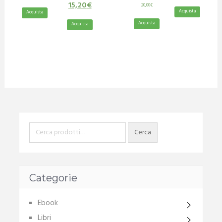
15,20
€
20,00
€
Acquista
Acquista
Acquista
Acquista
Categorie
Ebook
Libri