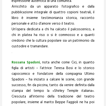
espressione autentica di una comunità.
Arricchito da un apparato fotografico e dalla
pubblicazione integrale di quattro copioni teatrali, il
libro è insieme testimonianza storica, racconto
personale e atto d’amore verso il teatro.
Un’opera dedicata a chi ha calcato il palcoscenico, a
chi in platea ha riso o si è commosso e a quanti
credono che la cultura popolare sia un patrimonio da
custodire e tramandare.
.
Rossana Spadoni
, nota anche come Cici, in quanto
figlia di artisti – l’attrice Teresa Bosi e lo storico
capocomico e fondatore della compagnia Ultimo
Spadoni – ha iniziato a calcare le scene, con grande
successo, fin da piccina, tanto da venire definita dalla
stampa del tempo la «Shirley Temple italiana».
Cresciuta all’interno della tradizione del teatro
popolare, insieme al marito Beppe Faggioli ne ha poi