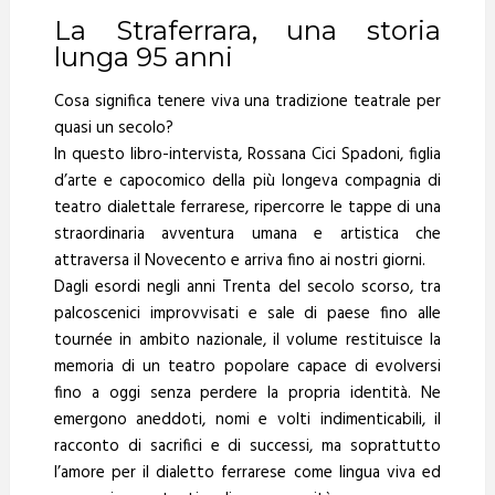
La Straferrara, una storia
lunga 95 anni
Cosa significa tenere viva una tradizione teatrale per
quasi un secolo?
In questo libro-intervista, Rossana Cici Spadoni, figlia
d’arte e capocomico della più longeva compagnia di
teatro dialettale ferrarese, ripercorre le tappe di una
straordinaria avventura umana e artistica che
attraversa il Novecento e arriva fino ai nostri giorni.
Dagli esordi negli anni Trenta del secolo scorso, tra
palcoscenici improvvisati e sale di paese fino alle
tournée in ambito nazionale, il volume restituisce la
memoria di un teatro popolare capace di evolversi
fino a oggi senza perdere la propria identità. Ne
emergono aneddoti, nomi e volti indimenticabili, il
racconto di sacrifici e di successi, ma soprattutto
l’amore per il dialetto ferrarese come lingua viva ed