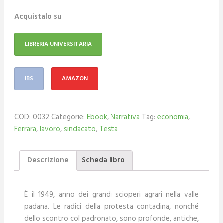
Acquistalo su
LIBRERIA UNIVERSITARIA
IBS
AMAZON
COD:
0032
Categorie:
Ebook
,
Narrativa
Tag:
economia
,
Ferrara
,
lavoro
,
sindacato
,
Testa
Descrizione
Scheda libro
È il 1949, anno dei grandi scioperi agrari nella valle
padana. Le radici della protesta contadina, nonché
dello scontro col padronato, sono profonde, antiche,