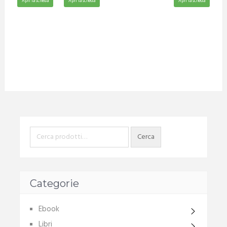
Apri la scheda
Apri la scheda
Apri la scheda
Categorie
Ebook
Libri