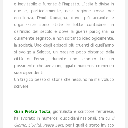
e inevitabile e furente è l’impatto. L’Italia è divisa in
due e, particolarmente, nella regione rossa per
eccellenza, l’Emilia-Romagna, dove più accanite e
organizzate sono state le lotte contadine fin
dall’inizio del secolo e dove la guerra partigiana ha
duramente segnato, e non soltanto ideologicamente,
la società. Uno degli episodi più cruenti di quell’anno
si svolge a Saletta, un paesino poco distante dalla
città di Ferrara, durante uno scontro tra un
possidente che aveva ingaggiato numerosi crumiri e i
suoi dipendenti.
Un tragico pezzo di storia che nessuno ha mai voluto
scrivere.
Gian Pietro Testa
, giornalista e scrittore ferrarese,
ha lavorato in numerosi quotidiani nazionali, tra cui
Il
Giorno
,
L’Unità
,
Paese Sera
, per i quali è stato inviato