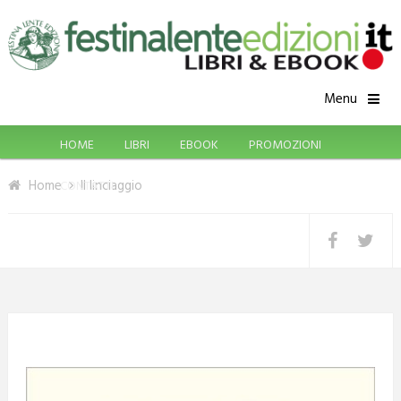
Menu
HOME
LIBRI
EBOOK
PROMOZIONI
Home
Il linciaggio
CONTATTI