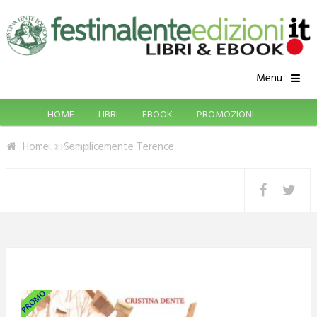
Menu
HOME
LIBRI
EBOOK
PROMOZIONI
Home
Semplicemente Terence
CONTATTI