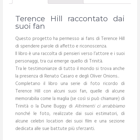
Terence Hill raccontato dai
suoi fan
Questo progetto ha permesso ai fans di Terence Hill
di spendere parole di affetto e riconoscenza.
Il libro è una raccolta di pensieri verso l’attore e i suoi
personaggi, tra cui emerge quello di Trinità.
Tra le testimonianze di tutto il mondo si trova anche
la presenza di Renato Casaro e degli Oliver Onions..
Completano il libro una serie di foto ricordo di
Terence Hill con alcuni suoi fan, quelle di alcune
memorabilia come la maglia (se così si può chiamare) di
Trinità o la Dune Buggy di
Altrimenti ci arrabbiamo
nonché le foto, realizzate dai suoi estimatori, di
alcune celebri location dei suoi film e una sezione
dedicata alle sue battute più sferzanti.