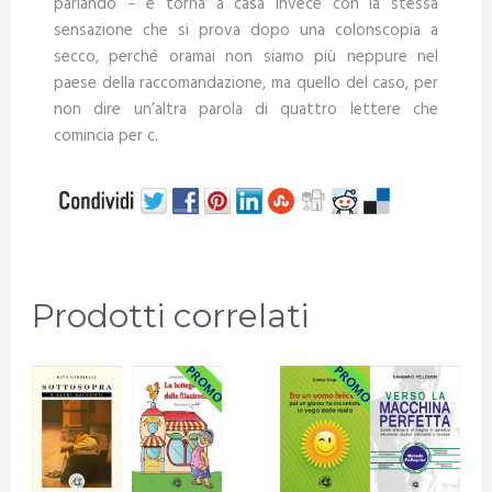
parlando – e torna a casa invece con la stessa
sensazione che si prova dopo una colonscopia a
secco, perché oramai non siamo più neppure nel
paese della raccomandazione, ma quello del caso, per
non dire un’altra parola di quattro lettere che
comincia per c.
Prodotti correlati