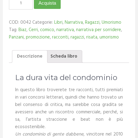
Acquista
COD:
0042
Categorie:
Libri
,
Narrativa
,
Ragazzi
,
Umorismo
Tag:
Biaz
,
Cerri
,
comico
,
narrativa
,
narrativa per sorridere
,
Panzani
,
promozione
,
racconti
,
ragazzi
,
risata
,
umorismo
Descrizione
Scheda libro
La dura vita del condominio
In questo libro troverete tre racconti, tutti premiati
in vari concorsi letterari, quindi che hanno trovato un
bel consenso di critica, ma sarebbe cosa gradita se
avessero anche un riscontro commerciale, perché, si
sa, l’artista straccione e beat non è più
ecosostenibile.
Un condominio di gente dabbene
, vincitore nel 2010