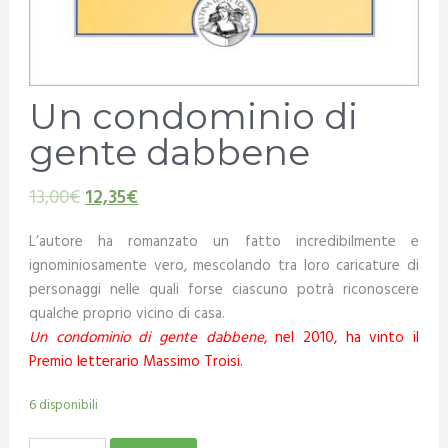
Un condominio di
gente dabbene
13,00
€
12,35
€
L’autore ha romanzato un fatto incredibilmente e
ignominiosamente vero, mescolando tra loro caricature di
personaggi nelle quali forse ciascuno potrà riconoscere
qualche proprio vicino di casa.
Un condominio di gente dabbene
, nel 2010, ha vinto il
Premio letterario Massimo Troisi.
6 disponibili