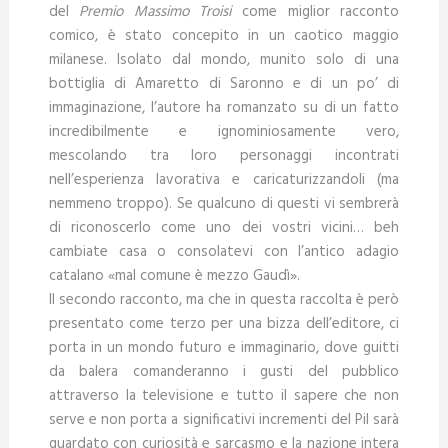
del
Premio Massimo Troisi
come miglior racconto
comico, è stato concepito in un caotico maggio
milanese. Isolato dal mondo, munito solo di una
bottiglia di Amaretto di Saronno e di un po’ di
immaginazione, l’autore ha romanzato su di un fatto
incredibilmente e ignominiosamente vero,
mescolando tra loro personaggi incontrati
nell’esperienza lavorativa e caricaturizzandoli (ma
nemmeno troppo). Se qualcuno di questi vi sembrerà
di riconoscerlo come uno dei vostri vicini… beh
cambiate casa o consolatevi con l’antico adagio
catalano «mal comune è mezzo Gaudì».
Il secondo racconto, ma che in questa raccolta è però
presentato come terzo per una bizza dell’editore, ci
porta in un mondo futuro e immaginario, dove guitti
da balera comanderanno i gusti del pubblico
attraverso la televisione e tutto il sapere che non
serve e non porta a significativi incrementi del Pil sarà
guardato con curiosità e sarcasmo e la nazione intera