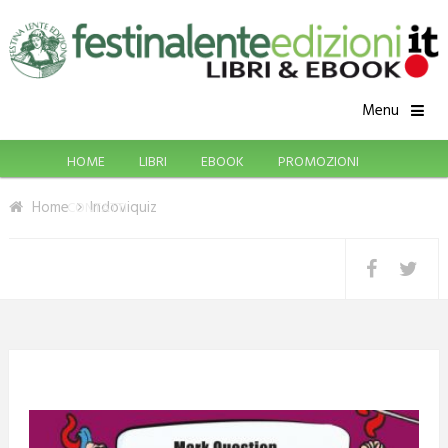
Menu
HOME
LIBRI
EBOOK
PROMOZIONI
Home
Indoviquiz
CONTATTI