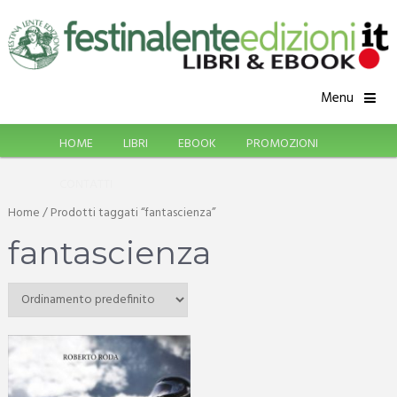
Menu
HOME
LIBRI
EBOOK
PROMOZIONI
CONTATTI
Home
/ Prodotti taggati “fantascienza”
fantascienza