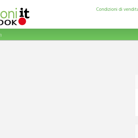
Condizioni di vendit
I