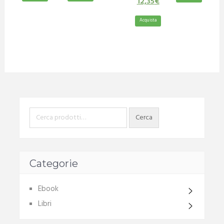
12,35
€
Acquista
Categorie
Ebook
Libri