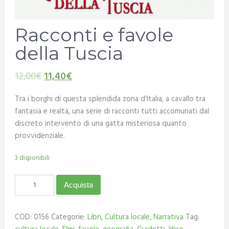
Racconti e favole
della Tuscia
12,00
€
11,40
€
Tra i borghi di questa splendida zona d’Italia, a cavallo tra
fantasia e realtà, una serie di racconti tutti accomunati dal
discreto intervento di una gatta misteriosa quanto
provvidenziale.
3 disponibili
Acquista
COD:
0156
Categorie:
Libri
,
Cultura locale
,
Narrativa
Tag: