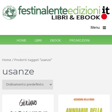
Menu
HOME
LIBRI
EBOOK
PROMOZIONI
CONTATTI
Home
/ Prodotti taggati “usanze”
usanze