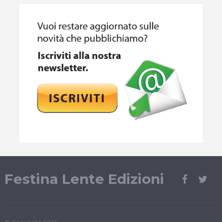
Festina Lente Edizioni