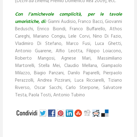
(
Occhi da cinema
, Premio Domenico Rea 2009), ecc.
Con l’amichevole complicità, per le tavole
umoristiche, di
:
Gianni Audisio, Franco Bacci, Giovanni
Beduschi, Enrico Biondi, Franco Buffarello, Athos
Careghi, Mariano Congiu, Lele Corvi, Nino Di Fazio,
Vladimiro Di Stefano, Marco Fusi, Luca Ghetti,
Antonio Guarene, Alfio Leotta, Filippo Loiacono,
Roberto Mangosi, Agnese Mari, Massimiliano
Martorelli, Stella Mei, Claudio Mellana, Giampaolo
Milazzo, Biagio Panzani, Danilo Paparelli, Pierpaolo
Perazzolli, Andrea Pizzirani, Luca Ricciarelli, Tiziano
Riverso, Oscar Sacchi, Carlo Sterpone, Salvatore
Testa, Paola Tosti, Antonio Tubino